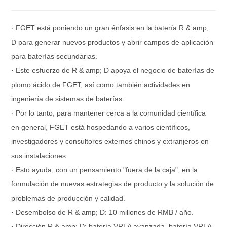
· FGET está poniendo un gran énfasis en la batería R & amp;
D para generar nuevos productos y abrir campos de aplicación
para baterías secundarias.
· Este esfuerzo de R & amp; D apoya el negocio de baterías de
plomo ácido de FGET, así como también actividades en
ingeniería de sistemas de baterías.
· Por lo tanto, para mantener cerca a la comunidad científica
en general, FGET está hospedando a varios científicos,
investigadores y consultores externos chinos y extranjeros en
sus instalaciones.
· Esto ayuda, con un pensamiento "fuera de la caja", en la
formulación de nuevas estrategias de producto y la solución de
problemas de producción y calidad.
· Desembolso de R & amp; D: 10 millones de RMB / año.
· Dirección R & amp; D: batería VRLA avanzada, batería VRLA