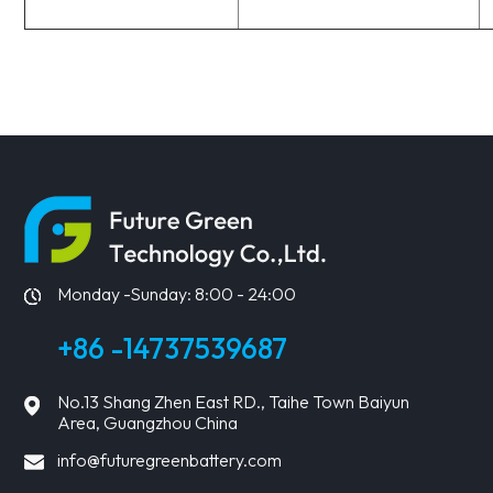
Monday -Sunday: 8:00 - 24:00
+86 -14737539687
No.13 Shang Zhen East RD., Taihe Town Baiyun
Area, Guangzhou China
info@futuregreenbattery.com