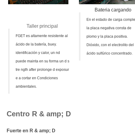
Bateria cargando
En el estado de carga comple
Taller principal
la placa negativa consta de
FGET es altamente resistente al
plomo y la placa positiva.
ácido de la batería, buey.
Dióxido, con el electrolito del
identificación
y calor, un
nd
ácido sulfúrico concentrado.
puede mainta
en su forma
un
d s
tre
ngth after prolonge
d exposur
e a
cortar en
Condiciones
ambientales.
Centro R & amp; D
Fuerte en R & amp; D