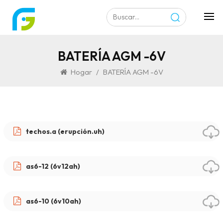
BATERÍA AGM -6V
Hogar
/
BATERÍA AGM -6V
techos.a (erupción.uh)
as6-12 (6v12ah)
as6-10 (6v10ah)