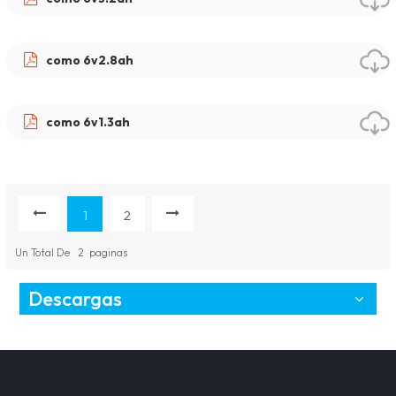
como 6v2.8ah
como 6v1.3ah
1
2
Un Total De
2
Paginas
Descargas