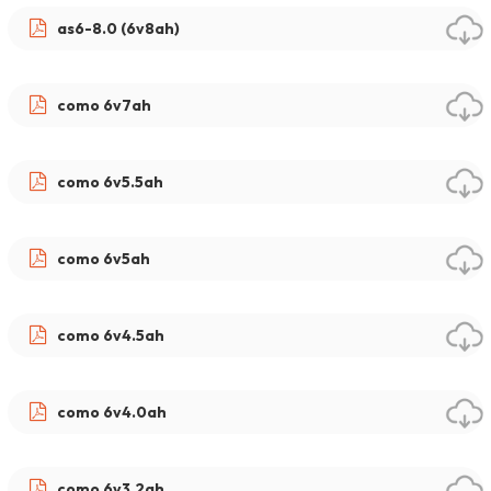
as6-8.0 (6v8ah)
como 6v7ah
como 6v5.5ah
como 6v5ah
como 6v4.5ah
como 6v4.0ah
como 6v3.2ah