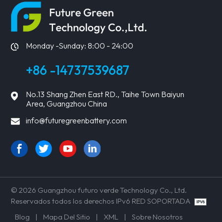
Monday -Sunday: 8:00 - 24:00
+86 -14737539687
No.13 Shang Zhen East RD., Taihe Town Baiyun
Area, Guangzhou China
info@futuregreenbattery.com
© 2026 Guangzhou futuro verde Technology Co., Ltd.
Reservados todos los derechos IPv6 RED SOPORTADA
Blog
|
Mapa Del Sitio
|
XML
|
Sobre Nosotros