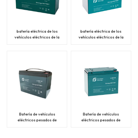
batería eléctrica de los
batería eléctrica de los
vehículos eléctricos de la
vehículos eléctricos de la
vespa de la batería de
vespa de la batería de
16V Ah 8-DZF-20
16V Ah 8-DZF-14
Batería de vehículos
Batería de vehículos
eléctricos pesados de
eléctricos pesados de
batería de 12V 52Ah 6-
batería de 12V 48Ah 6-
DZF-52
DZF-48