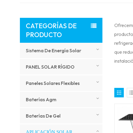
CATEGORÍAS DE
Ofrecemo
PRODUCTO
productos
refrigera
Sistema De Energía Solar
que reduc
instalaci
PANEL SOLAR RÍGIDO
Paneles Solares Flexibles
Baterías Agm
Baterías De Gel
APLICACIÓN SOLAR