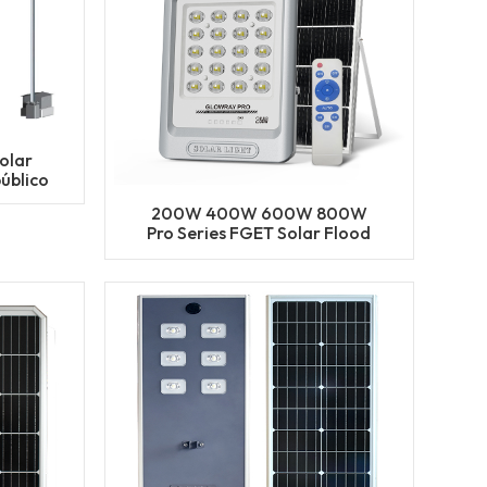
olar
úblico
200W 400W 600W 800W
Pro Series FGET Solar Flood
Light