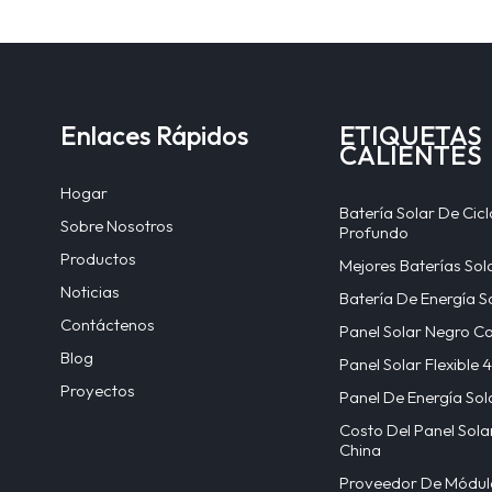
Enlaces Rápidos
ETIQUETAS
CALIENTES
Hogar
Batería Solar De Cicl
Sobre Nosotros
Profundo
Productos
Mejores Baterías Sol
Noticias
Batería De Energía S
Contáctenos
Panel Solar Negro C
Blog
Panel Solar Flexible
Proyectos
Panel De Energía Sol
Costo Del Panel Sola
China
Proveedor De Módul