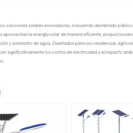
s soluciones solares innovadoras, incluyendo alumbrado público
 aprovechan la energía solar de manera eficiente, proporcionando
ción y suministro de agua. Diseñados para uso residencial, agrícol
en significativamente los costos de electricidad y el impacto ambie
ón.