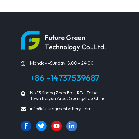
Monday -Sunday: 8:00 - 24:00
+86 -14737539687
No.13 Shang Zhen East RD., Taihe
Town Baiyun Area, Guangzhou China
info@futuregreenbattery.com