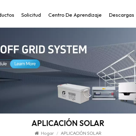
ductos
Solicitud
Centro De Aprendizaje
Descargas
APLICACIÓN SOLAR
Hogar
/
APLICACIÓN SOLAR