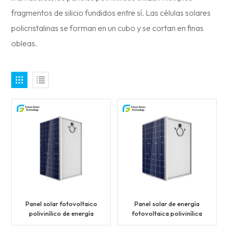
fragmentos de silicio fundidos entre sí. Las células solares
policristalinas se forman en un cubo y se cortan en finas
obleas.
Panel solar fotovoltaico
Panel solar de energía
polivinílico de energía
fotovoltaica polivinílica
solar de alta eficiencia de
de 270-285 W de alta