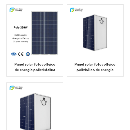
340 W
eficiencia
Panel solar fotovoltaico
Panel solar fotovoltaico
de energía policristalina
polivinílico de energía
30V250W
solar de alta eficiencia
320W 330W 340W