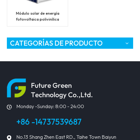
Módulo solar de energía
fotovoltaica polivinílica
30V260W 270W 280W
CATEGORÍAS DE PRODUCTO
Monday -Sunday: 8:00 - 24:00
+86 -14737539687
No.13 Shang Zhen East RD., Taihe Town Baiyun