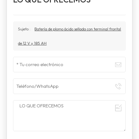
Sujeto :
Batería de plomo ácido sellada con terminal frontal
de 12 V y 185 AH