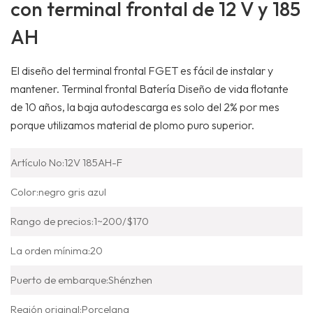
con terminal frontal de 12 V y 185
AH
El diseño del terminal frontal FGET es fácil de instalar y
mantener.
Terminal frontal Batería
Diseño de vida flotante
de 10 años, la baja autodescarga es solo del 2% por mes
porque utilizamos material de plomo puro superior.
Artículo No:
12V 185AH-F
Color:
negro gris azul
Rango de precios:
1~200/$170
La orden mínima:
20
Puerto de embarque:
Shénzhen
Región original:
Porcelana