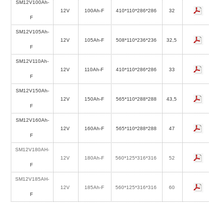
SM12V100Ah-
12V
100Ah-F
410*110*286*286
32
F
SM12V105Ah-
12V
105Ah-F
508*110*236*236
32,5
F
SM12V110Ah-
12V
110Ah-F
410*110*286*286
33
F
SM12V150Ah-
12V
150Ah-F
565*110*288*288
43,5
F
SM12V160Ah-
12V
160Ah-F
565*110*288*288
47
F
SM12V180AH-
12V
180Ah-F
560*125*316*316
52
F
SM12V185AH-
12V
185Ah-F
560*125*316*316
60
F