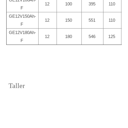
GE12V100Ah-
12
100
395
110
F
GE12V150Ah-
12
150
551
110
F
GE12V180Ah-
12
180
546
125
F
Taller