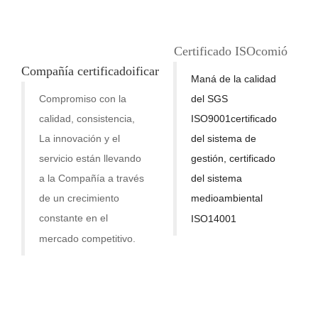
Certificado ISO
comió
Compañía
certificado
ificar
Maná de la calidad
Compromiso con la
del SGS
calidad, consistencia,
ISO9001
certificado
La innovación y el
del sistema de
servicio están llevando
gestión, certificado
a la Compañía a través
del sistema
de un crecimiento
medioambiental
constante en
el
ISO14001
mercado competitivo.