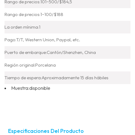
Rango de precios:
101~500/$184,5
Rango de precios:
1~100/$188
La orden mínima:
1
Pago:
T/T, Western Union, Paypal, etc.
Puerto de embarque:
Cantón/Shenzhen, China
Región original:
Porcelana
Tiempo de espera:
Aproximadamente 15 días hábiles
Muestra:
disponible
Especificaciones Del Producto