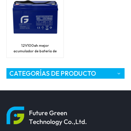
12V100ah mejor
acumulador de batería de
plomo ácido de alta
calidad y eficiencia
CATEGORÍAS DE PRODUCTO