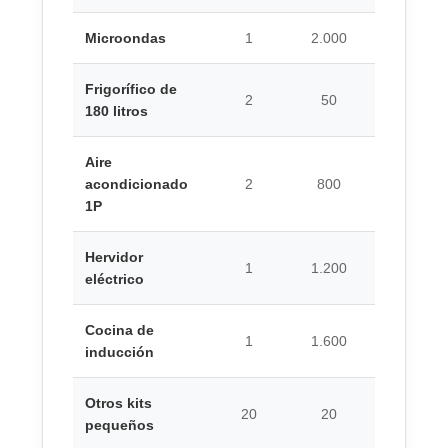
Microondas
1
2.000
0,8
Frigorífico de
2
50
24
180 litros
Aire
acondicionado
2
800
7
1P
Hervidor
1
1.200
1
eléctrico
Cocina de
1
1.600
2
inducción
Otros kits
20
20
8
pequeños