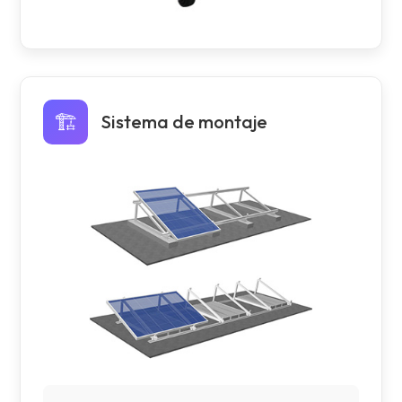
🏗️
Sistema de montaje