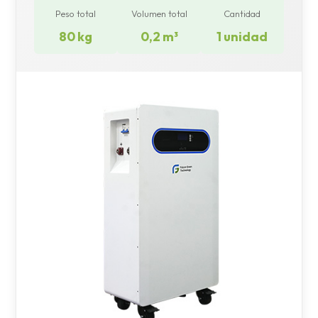
Peso total
Volumen total
Cantidad
80 kg
0,2 m³
1 unidad