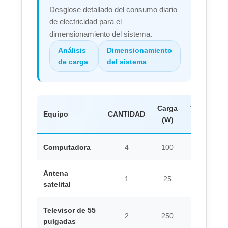
Desglose detallado del consumo diario
de electricidad para el
dimensionamiento del sistema.
Análisis
Dimensionamiento
de carga
del sistema
Carga
Tiempo
Equipo
CANTIDAD
(W)
(h)
Computadora
4
100
5
Antena
1
25
6
satelital
Televisor de 55
2
250
6
pulgadas