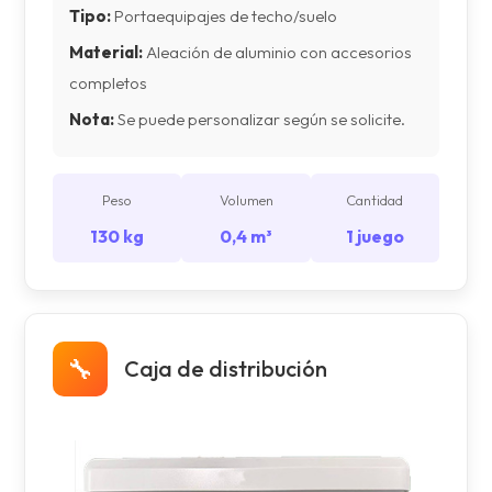
Tipo:
Portaequipajes de techo/suelo
Material:
Aleación de aluminio con accesorios
completos
Nota:
Se puede personalizar según se solicite.
Peso
Volumen
Cantidad
130 kg
0,4 m³
1 juego
🔧
Caja de distribución