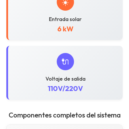
☀️
Entrada solar
6 kW
🔌
Voltaje de salida
110V/220V
Componentes completos del sistema