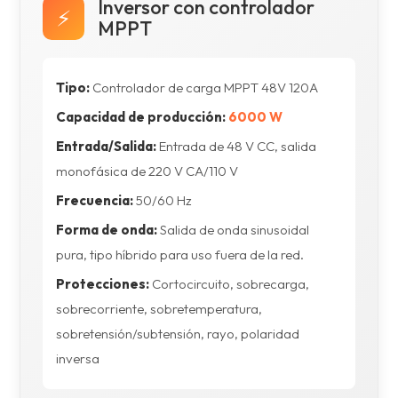
Inversor con controlador
⚡
MPPT
Tipo:
Controlador de carga MPPT 48V 120A
Capacidad de producción:
6000 W
Entrada/Salida:
Entrada de 48 V CC, salida
monofásica de 220 V CA/110 V
Frecuencia:
50/60 Hz
Forma de onda:
Salida de onda sinusoidal
pura, tipo híbrido para uso fuera de la red.
Protecciones:
Cortocircuito, sobrecarga,
sobrecorriente, sobretemperatura,
sobretensión/subtensión, rayo, polaridad
inversa