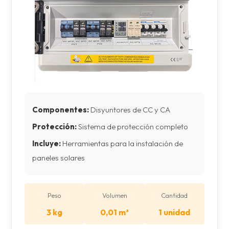
Componentes:
Disyuntores de CC y CA
Protección:
Sistema de protección completo
Incluye:
Herramientas para la instalación de
paneles solares
Peso
Volumen
Cantidad
3 kg
0,01 m³
1 unidad