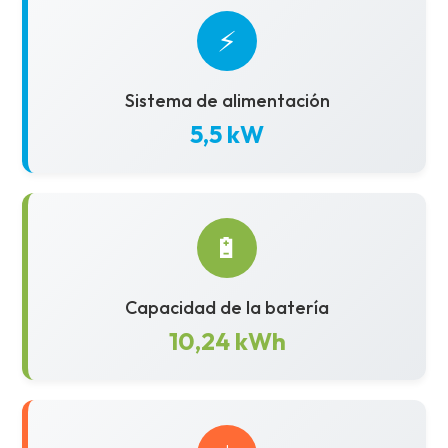
⚡
Sistema de alimentación
5,5 kW
🔋
Capacidad de la batería
10,24 kWh