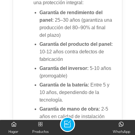
una protección integral:
Garantía de rendimiento del
panel:
25–30 años (garantiza una
producción del 80–90% al final
del plazo)
Garantía del producto del panel:
10-12 años contra defectos de
fabricación
Garantía del inversor:
5-10 años
(prorrogable)
Garantía de la batería:
Entre 5 y
10 años, dependiendo de la
tecnología.
Garantía de mano de obra:
2-5
años en calidad de instalación
Todas las garantías están
Hogar
Productos
WhatsApp
debidamente documentadas y