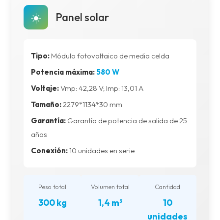
☀️
Panel solar
Tipo:
Módulo fotovoltaico de media celda
Potencia máxima:
580 W
Voltaje:
Vmp: 42,28 V; Imp: 13,01 A
Tamaño:
2279*1134*30 mm
Garantía:
Garantía de potencia de salida de 25
años
Conexión:
10 unidades en serie
Peso total
Volumen total
Cantidad
300 kg
1,4 m³
10
unidades