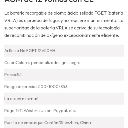
La batería recargable de plomo ácido sellada FGET (batería
VRLA) es a prueba de fugas y no requiere mantenimiento. La
superioridad de la batería VRLA se deriva de su tecnología
de recombinación de oxígeno excepcionalmente eficiente.
Artículo No:
FGET 12V50AH
Color:
Colores personalizados gris negro
Precio:
55
Rango de precios:
500~1000/$53
La orden mínima:
1
Pago:
T/T, Western Union, Paypal, etc.
Puerto de embarque:
Cantón/Shenzhen, China