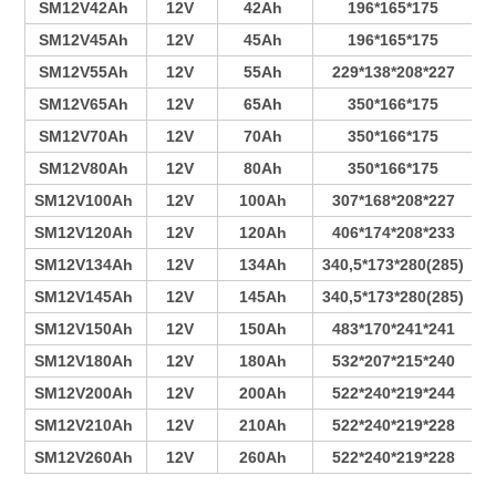
SM12V42Ah
12V
42Ah
196*165*175
SM12V45Ah
12V
45Ah
196*165*175
SM12V55Ah
12V
55Ah
229*138*208*227
SM12V65Ah
12V
65Ah
350*166*175
SM12V70Ah
12V
70Ah
350*166*175
SM12V80Ah
12V
80Ah
350*166*175
SM12V100Ah
12V
100Ah
307*168*208*227
SM12V120Ah
12V
120Ah
406*174*208*233
SM12V134Ah
12V
134Ah
340,5*173*280(285)
SM12V145Ah
12V
145Ah
340,5*173*280(285)
SM12V150Ah
12V
150Ah
483*170*241*241
SM12V180Ah
12V
180Ah
532*207*215*240
SM12V200Ah
12V
200Ah
522*240*219*244
SM12V210Ah
12V
210Ah
522*240*219*228
SM12V260Ah
12V
260Ah
522*240*219*228