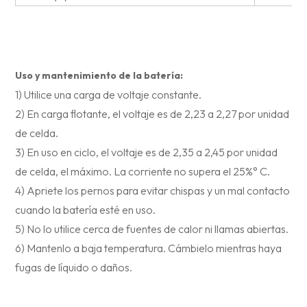
Uso y mantenimiento de la batería:
1) Utilice una carga de voltaje constante.
2) En carga flotante, el voltaje es de 2,23 a 2,27 por unidad
de celda.
3) En uso en ciclo, el voltaje es de 2,35 a 2,45 por unidad
de celda, el máximo. La corriente no supera el 25%° C.
4) Apriete los pernos para evitar chispas y un mal contacto
cuando la batería esté en uso.
5) No lo utilice cerca de fuentes de calor ni llamas abiertas.
6) Mantenlo a baja temperatura. Cámbielo mientras haya
fugas de líquido o daños.