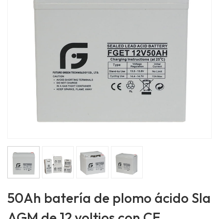
50Ah batería de plomo ácido Sla
AGM de 12 voltios con CE