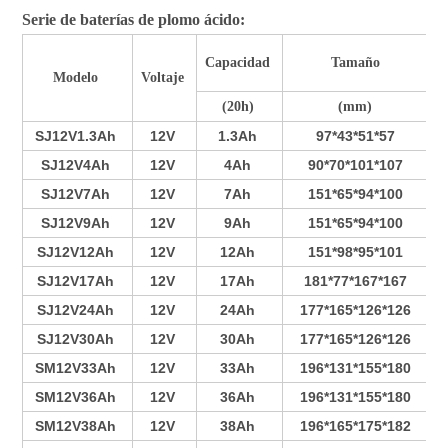
Serie de baterías de plomo ácido:
Capacidad
Tamaño
Modelo
Voltaje
(20h)
(mm)
SJ12V1.3Ah
12V
1.3Ah
97*43*51*57
SJ12V4Ah
12V
4Ah
90*70*101*107
SJ12V7Ah
12V
7Ah
151*65*94*100
SJ12V9Ah
12V
9Ah
151*65*94*100
SJ12V12Ah
12V
12Ah
151*98*95*101
SJ12V17Ah
12V
17Ah
181*77*167*167
SJ12V24Ah
12V
24Ah
177*165*126*126
SJ12V30Ah
12V
30Ah
177*165*126*126
SM12V33Ah
12V
33Ah
196*131*155*180
SM12V36Ah
12V
36Ah
196*131*155*180
SM12V38Ah
12V
38Ah
196*165*175*182