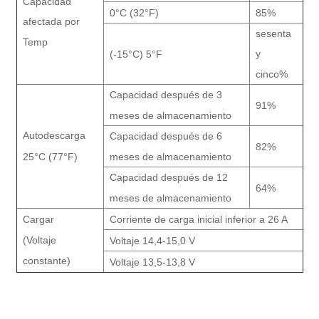
Capacidad
0°C (32°F)
85%
afectada por
sesenta
Temp
y
(-15°C) 5°F
cinco%
Capacidad después de 3
91%
meses de almacenamiento
Autodescarga
Capacidad después de 6
82%
25°C (77°F)
meses de almacenamiento
Capacidad después de 12
64%
meses de almacenamiento
Cargar
Corriente de carga inicial inferior a 26 A
(Voltaje
Voltaje 14,4-15,0 V
constante)
Voltaje 13,5-13,8 V