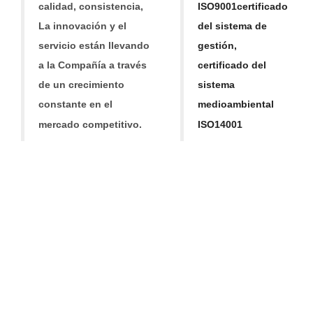
calidad, consistencia,
ISO9001
certificado
La innovación y el
del sistema de
servicio están llevando
gestión,
a la Compañía a través
certificado del
de un crecimiento
sistema
constante en
el
medioambiental
mercado competitivo.
ISO14001