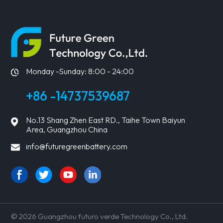
Monday -Sunday: 8:00 - 24:00
+86 -14737539687
No.13 Shang Zhen East RD., Taihe Town Baiyun
Area, Guangzhou China
info@futuregreenbattery.com
© 2026 Guangzhou futuro verde Technology Co., Ltd.