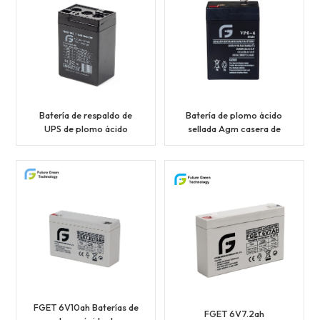
Batería de respaldo de
Batería de plomo ácido
UPS de plomo ácido
sellada Agm casera de
sellada Agm de 6V 4.5Ah
6V 4Ah
FGET 6V10ah Baterías de
FGET 6V7.2ah