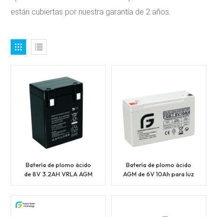
están cubiertas por nuestra garantía de 2 años.
Batería de plomo ácido
Batería de plomo ácido
de 8V 3.2AH VRLA AGM
AGM de 6V 10Ah para luz
para el hogar
de emergencia de alarma