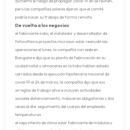
aumentó el riesgo de propagar covid-19 en se reúnen,
pero las compañías solares dijeron que el comité
podría hacer su trabajo de forma remota.
De vuelta a los negocios
el fabricante indio, el instalador y desarrollador de
fotovoltaica
proyectos microsun solar reanudó las
operaciones el lunes. la compañía con sede en
Bangalore dijo que su planta de fabricación en su
ciudad natal y almacenes en la India habían estado
cerrados desde la ejecución hipotecaria nacional de
covid-19 el 24 de marzo, la compañía dijo que sus
arreglos de trabajo ahora incluyen actividades
sociales distanciamiento, máscaras obligatorias y dos
veces al día. seguimiento del cuerpo del empleado
temperaturas
el viejo intento de china solar fabricante de módulos y