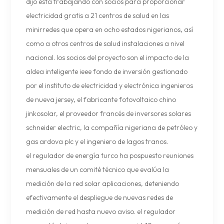
dijo está trabajando con socios para proporcionar
electricidad gratis a 21 centros de salud en las
minirredes que opera en ocho estados nigerianos, así
como a otros centros de salud instalaciones a nivel
nacional. los socios del proyecto son el impacto de la
aldea inteligente ieee fondo de inversión gestionado
por el instituto de electricidad y electrónica ingenieros
de nueva jersey, el fabricante fotovoltaico chino
jinkosolar, el proveedor francés de inversores solares
schneider electric, la compañía nigeriana de petróleo y
gas ardova plc y el ingeniero de lagos tranos.
el regulador de energía turco ha pospuesto reuniones
mensuales de un comité técnico que evalúa la
medición de la red solar aplicaciones, deteniendo
efectivamente el despliegue de nuevas redes de
medición de red hasta nuevo aviso. el regulador