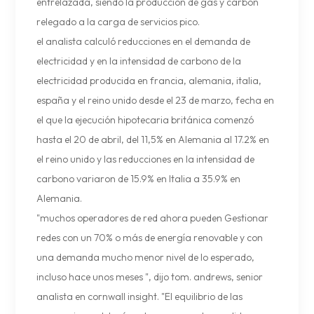
entrelazada, siendo la producción de gas y carbón
relegado a la carga de servicios pico.
el analista calculó reducciones en el demanda de
electricidad y en la intensidad de carbono de la
electricidad producida en francia, alemania, italia,
españa y el reino unido desde el 23 de marzo, fecha en
el que la ejecución hipotecaria británica comenzó
hasta el 20 de abril, del 11,5% en Alemania al 17.2% en
el reino unido y las reducciones en la intensidad de
carbono variaron de 15.9% en Italia a 35.9% en
Alemania.
"muchos operadores de red ahora pueden Gestionar
redes con un 70% o más de energía renovable y con
una demanda mucho menor nivel de lo esperado,
incluso hace unos meses ", dijo tom. andrews, senior
analista en cornwall insight. "El equilibrio de las