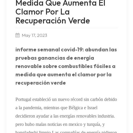
Medida Que Aumenta El
Clamor Por La
Recuperación Verde
May 17, 2023
informe semanal covid-19: abundan las
pruebas ganancias de energía
renovable sobre combustibles fósiles a
medida que aumenta el clamor por la
recuperación verde
Portugal estableció un nuevo récord sin carbón debido
a la pandemia, mientras que Bélgica e Israel
decidieron ayudar a las energías renovables industria.
pero hubo malas noticias en mexico y turquía, y
bangladeshi limpio Las compañías de energía pidieron