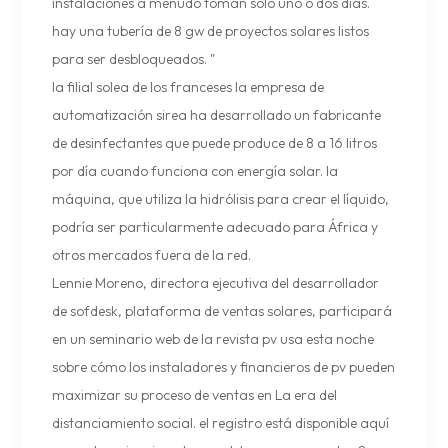
instalaciones a menudo toman solo uno o dos días.
hay una tubería de 8 gw de proyectos solares listos
para ser desbloqueados. "
la filial solea de los franceses la empresa de
automatización sirea ha desarrollado un fabricante
de desinfectantes que puede produce de 8 a 16 litros
por día cuando funciona con energía solar. la
máquina, que utiliza la hidrólisis para crear el líquido,
podría ser particularmente adecuado para África y
otros mercados fuera de la red.
Lennie Moreno, directora ejecutiva del desarrollador
de sofdesk, plataforma de ventas solares, participará
en un seminario web de la revista pv usa esta noche
sobre cómo los instaladores y financieros de pv pueden
maximizar su proceso de ventas en La era del
distanciamiento social. el registro está disponible aquí