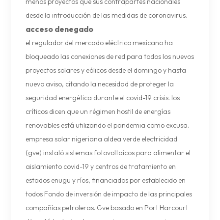
menos proyectos que sus contrapartes nacionales
desde la introducción de las medidas de coronavirus.
acceso denegado
el regulador del mercado eléctrico mexicano ha
bloqueado las conexiones de red para todos los nuevos
proyectos solares y eólicos desde el domingo y hasta
nuevo aviso, citando la necesidad de proteger la
seguridad energética durante el covid-19 crisis. los
críticos dicen que un régimen hostil de energías
renovables está utilizando el pandemia como excusa.
empresa solar nigeriana aldea verde electricidad
(gve) instaló sistemas fotovoltaicos para alimentar el
aislamiento covid-19 y centros de tratamiento en
estados enugu y ríos, financiados por establecido en
todos Fondo de inversión de impacto de las principales
compañías petroleras. Gve basado en Port Harcourt