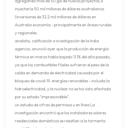
agregando más de 30 gw de nuevos proyectos; e
inyectaría 50 mil millones de dólares australianos
(inversiones de 32.2 mil millones de dólares en
Australia economía - principalmente en áreas rurales
y regionales.
analista, calificación e investigación de la India
agencia, anunció ayer que la producción de energía
térmica en marzo había bajado 11.1% del año pasado,
ya que los combustibles fósiles sufrieron el peso de la
caída en demanda de electricidad causada por el
bloqueo de covid-19. energías renovables - incluida la
hidroelectricidad, y la nuclear no se ha visto afectada
por su estado "imprescindible".
un estudio de cifras de permisos y en línea La
investigación encontró que los instaladores solares
residenciales domésticos se resistían a la tormenta