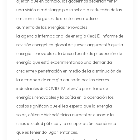
dijeron que en cambio, los gobiernos deberían tener
una visión a más largo plazo sobre la reducción de las
emisiones de gases de efecto invernadero.
aumento de las energías renovables
la agencia internacional de energía (iea) El informe de
revisión energética global del jueves argumentó que la
energía renovable es la única fuente de producción de
energía que está experimentando una demanda
creciente y penetración en medio de la disminución de
la demanda de energía causada por los cierres
industriales de COVID-19. el envío prioritario de
energías renovables y la caída en la operación los
costos significan que el iea espera que la energía
solar, eólica e hidroeléctrica aumentar durante la
crisis de salud pública y la recuperación económica
que es teniendo lugar entonces.