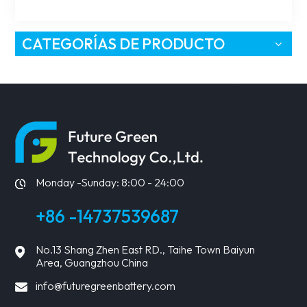
CATEGORÍAS DE PRODUCTO
Monday -Sunday: 8:00 - 24:00
+86 -14737539687
No.13 Shang Zhen East RD., Taihe Town Baiyun
Area, Guangzhou China
info@futuregreenbattery.com