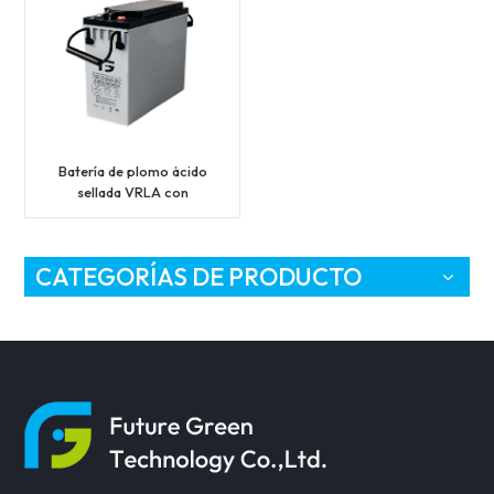
Batería de plomo ácido
sellada VRLA con
terminal frontal 12V55ah
CATEGORÍAS DE PRODUCTO