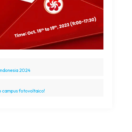
 Indonesia 2024
o campus fotovoltaico!