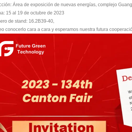
cción: Área de exposición de nuevas energías, complejo Gua
a: 15 al 19 de octubre de 2023
ro de stand: 16.2B39-40,
o conocerlo cara a cara y esperamos nuestra futura cooperació