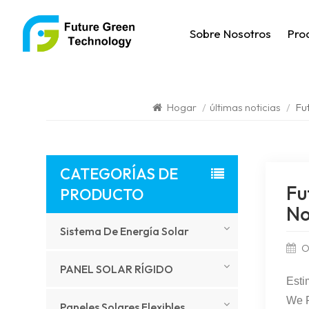
Sobre Nosotros
Pro
Hogar
/
últimas noticias
/
Fu
CATEGORÍAS DE
Fu
PRODUCTO
No
Sistema De Energía Solar
O
PANEL SOLAR RÍGIDO
Esti
We F
Paneles Solares Flexibles