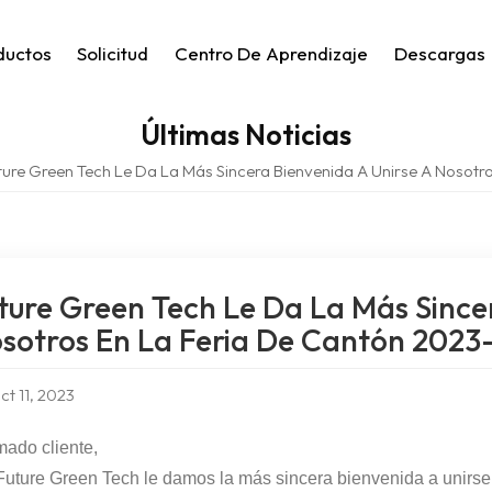
ductos
Solicitud
Centro De Aprendizaje
Descargas
Últimas Noticias
ture Green Tech Le Da La Más Sincera Bienvenida A Unirse A Nosotr
ture Green Tech Le Da La Más Since
sotros En La Feria De Cantón 2023-
ct 11, 2023
mado cliente,
uture Green Tech le damos la más sincera bienvenida a unirse