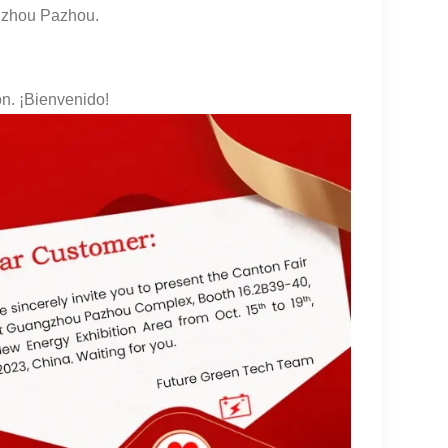
ngzhou Pazhou.
n. ¡Bienvenido!