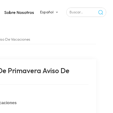
Sobre Nosotros
Español
iso De Vacaciones
De Primavera Aviso De
acaciones