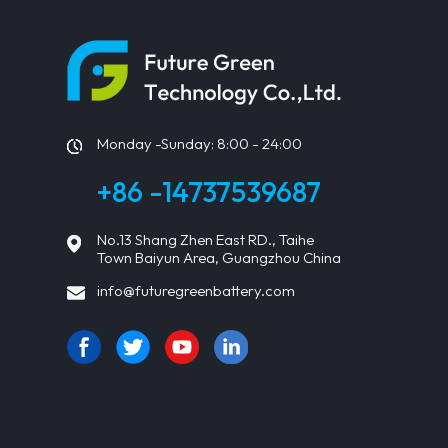
Monday -Sunday: 8:00 - 24:00
+86 -14737539687
No.13 Shang Zhen East RD., Taihe
Town Baiyun Area, Guangzhou China
info@futuregreenbattery.com