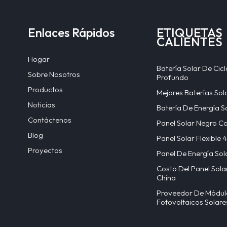
Enlaces Rápidos
ETIQUETAS
CALIENTES
Hogar
Batería Solar De Cicl
Sobre Nosotros
Profundo
Productos
Mejores Baterías Sol
Noticias
Batería De Energía S
Contáctenos
Panel Solar Negro C
Blog
Panel Solar Flexible
Proyectos
Panel De Energía Sol
Costo Del Panel Sola
China
Proveedor De Módul
Fotovoltaicos Solare