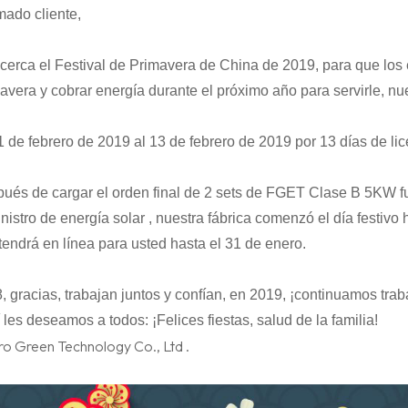
mado cliente,
cerca el Festival de Primavera de China de 2019, para que los
avera y cobrar energía durante el próximo año para servirle, nu
1 de febrero de 2019 al 13 de febrero de 2019 por 13 días de lic
ués de cargar el
orden final de 2 sets
de
FGET
Clase B
5KW fu
nistro de energía solar
, nuestra fábrica comenzó el día festivo 
endrá en línea para usted hasta el 31 de enero.
, gracias, trabajan juntos y confían, en 2019, ¡continuamos traba
 les deseamos a todos: ¡Felices fiestas, salud de la familia!
ro Green Technology Co., Ltd
.