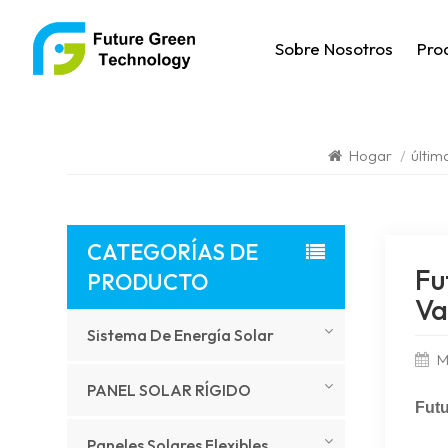
Sobre Nosotros
Pro
Hogar
/
últim
CATEGORÍAS DE
Fu
PRODUCTO
Va
Sistema De Energía Solar
M
PANEL SOLAR RÍGIDO
Futu
Paneles Solares Flexibles