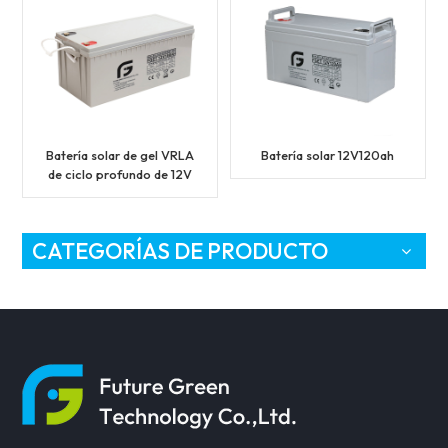
Batería solar de gel VRLA
Batería solar 12V120ah
de ciclo profundo de 12V
180ah
CATEGORÍAS DE PRODUCTO