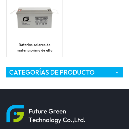
Baterías solares de
materia prima de alta
pureza de ciclo profundo
de 12V 150Ah
CATEGORÍAS DE PRODUCTO