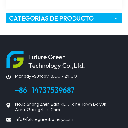
CATEGORÍAS DE PRODUCTO
Monday -Sunday: 8:00 - 24:00
+86 -14737539687
No.13 Shang Zhen East RD., Taihe Town Baiyun
Area, Guangzhou China
info@futuregreenbattery.com