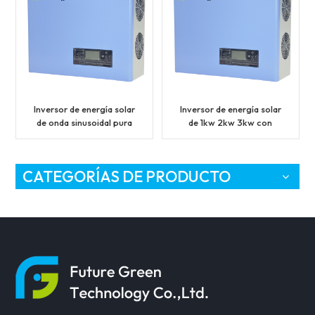
Inversor de energía solar
Inversor de energía solar
de onda sinusoidal pura
de 1kw 2kw 3kw con
con controlador de carga
controlador de carga
solar MPPT
solar MPPT
CATEGORÍAS DE PRODUCTO