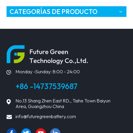
CATEGORÍAS DE PRODUCTO
Monday -Sunday: 8:00 - 24:00
+86 -14737539687
No.13 Shang Zhen East RD., Taihe Town Baiyun
Area, Guangzhou China
info@futuregreenbattery.com