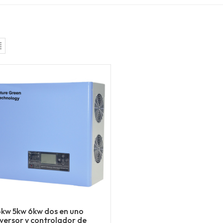
4kw 5kw 6kw dos en uno
nversor y controlador de