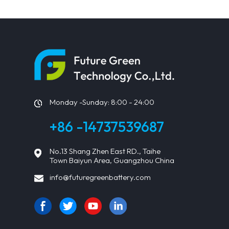
Monday -Sunday: 8:00 - 24:00
+86 -14737539687
No.13 Shang Zhen East RD., Taihe
Town Baiyun Area, Guangzhou China
info@futuregreenbattery.com