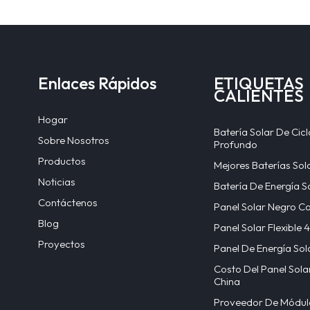
Enlaces Rápidos
ETIQUETAS
CALIENTES
Hogar
Batería Solar De Cicl
Sobre Nosotros
Profundo
Productos
Mejores Baterías Sol
Noticias
Batería De Energía S
Contáctenos
Panel Solar Negro C
Blog
Panel Solar Flexible
Proyectos
Panel De Energía Sol
Costo Del Panel Sola
China
Proveedor De Módul