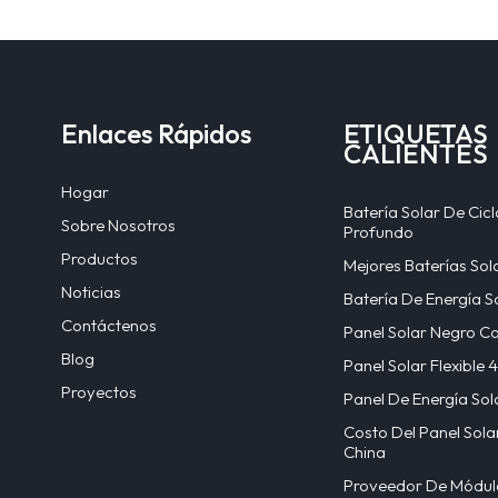
Enlaces Rápidos
ETIQUETAS
CALIENTES
Hogar
Batería Solar De Cicl
Sobre Nosotros
Profundo
Productos
Mejores Baterías Sol
Noticias
Batería De Energía S
Contáctenos
Panel Solar Negro C
Blog
Panel Solar Flexible
Proyectos
Panel De Energía Sol
Costo Del Panel Sola
China
Proveedor De Módul