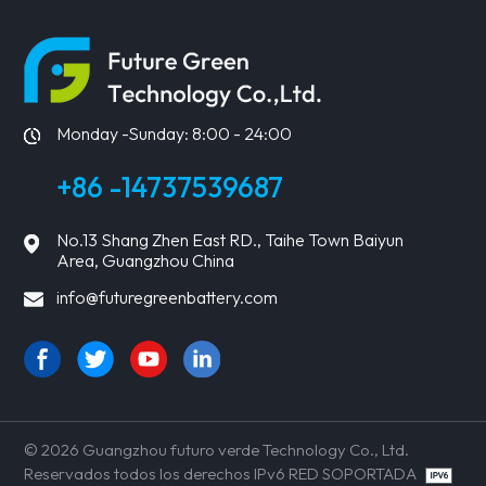
Monday -Sunday: 8:00 - 24:00
+86 -14737539687
No.13 Shang Zhen East RD., Taihe Town Baiyun
Area, Guangzhou China
info@futuregreenbattery.com
© 2026 Guangzhou futuro verde Technology Co., Ltd.
Reservados todos los derechos IPv6 RED SOPORTADA