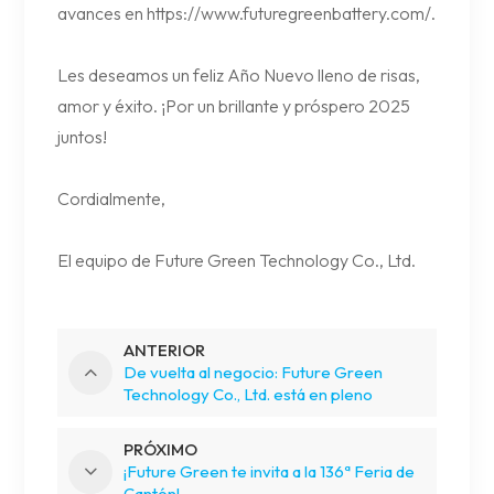
avances en
https://www.futuregreenbattery.com
/.
Les deseamos un feliz Año Nuevo lleno de risas,
amor y éxito. ¡Por un brillante y próspero 2025
juntos!
Cordialmente,
El equipo de Future Green Technology Co., Ltd.
ANTERIOR
De vuelta al negocio: Future Green
Technology Co., Ltd. está en pleno
funcionamiento
PRÓXIMO
¡Future Green te invita a la 136ª Feria de
Cantón!