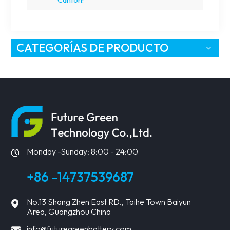
CATEGORÍAS DE PRODUCTO
Monday -Sunday: 8:00 - 24:00
+86 -14737539687
No.13 Shang Zhen East RD., Taihe Town Baiyun
Area, Guangzhou China
info@futuregreenbattery.com