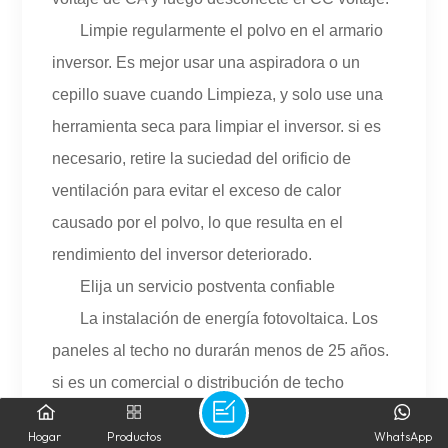
Limpie regularmente el polvo en el armario
inversor. Es mejor usar una aspiradora o un
cepillo suave cuando Limpieza, y solo use una
herramienta seca para limpiar el inversor. si es
necesario, retire la suciedad del orificio de
ventilación para evitar el exceso de calor
causado por el polvo, lo que resulta en el
rendimiento del inversor deteriorado.
Elija un servicio postventa confiable
La instalación de energía fotovoltaica. Los
paneles al techo no durarán menos de 25 años.
si es un comercial o distribución de techo
comercial de varios mw o una generación de
Hogar
Productos
WhatsApp
energía distribuida. Un sistema de servicio