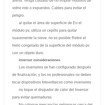
arena. Tenga cuidado de no limpiar módulos de
vidrio roto o expuestos. Cables para evitar el
peligro.
al quitar el área de superficie de En el
módulo pv, utiliza un cepillo para quitar
suavemente la nieve. no es posible Retire el
hielo congelado de la superficie del módulo pv
con un objeto duro.
inversor consideraciones
Los inversores se han configurado después
de finalización, y los no profesionales no deben
tocar dispositivos fotovoltaicos como inversores
no toque el disipador de calor del Inversor
para evitar quemaduras.
No coloque mercancías peligrosas cerca del