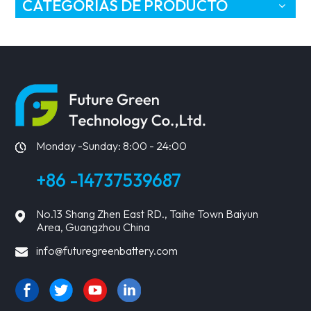
CATEGORÍAS DE PRODUCTO
Monday -Sunday: 8:00 - 24:00
+86 -14737539687
No.13 Shang Zhen East RD., Taihe Town Baiyun
Area, Guangzhou China
info@futuregreenbattery.com