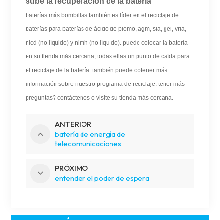
sube la recuperación de la batería
baterías más bombillas también es líder en el reciclaje de
baterías para baterías de ácido de plomo, agm, sla, gel, vrla,
nicd (no líquido) y nimh (no líquido). puede colocar la batería
en su tienda más cercana, todas ellas un punto de caída para
el reciclaje de la batería. también puede obtener más
información sobre nuestro programa de reciclaje. tener más
preguntas? contáctenos o visite su tienda más cercana.
ANTERIOR
batería de energía de
telecomunicaciones
PRÓXIMO
entender el poder de espera