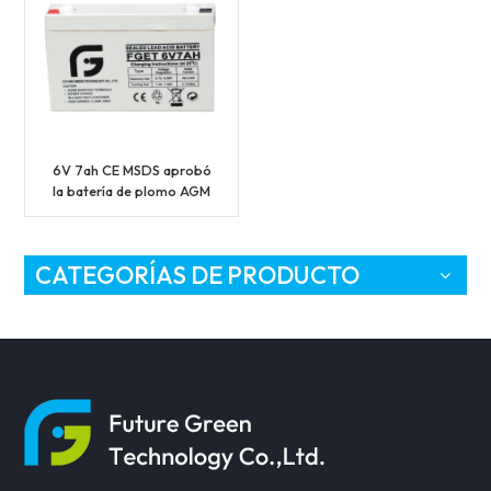
6V 7ah CE MSDS aprobó
la batería de plomo AGM
de UPS
CATEGORÍAS DE PRODUCTO