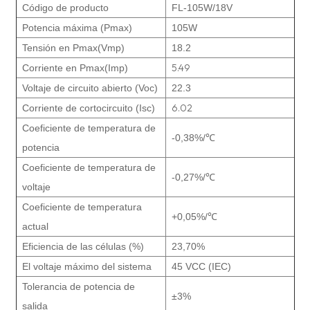
Código de producto
FL-105W/18V
Potencia máxima (Pmax)
105W
Tensión en Pmax(Vmp)
18.2
5.49
Corriente en Pmax(Imp)
Voltaje de circuito abierto (Voc)
22.3
6.02
Corriente de cortocircuito (Isc)
Coeficiente de temperatura de
-0,38%/
℃
potencia
Coeficiente de temperatura de
-0,27%/
℃
voltaje
Coeficiente de temperatura
+0,05%/
℃
actual
Eficiencia de las células (%)
23,70%
El voltaje máximo del sistema
45 VCC (IEC)
Tolerancia de potencia de
±3%
salida