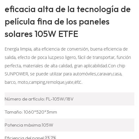
eficacia alta de la tecnología de
película fina de los paneles
solares 105W ETFE
Energía limpia, alta eficiencia de conversión, buena eficiencia de
salida, efecto de poca luz,
peso ligero, fácil de transportar, función
perfecta, materiales de alta calidad, gran aplicabilidad.
Con chip
SUNPOWER, se puede utilizar para automóviles,c
aravan
,casa,
etc.
barco, moto
,camping,remolque,yate,
Número de artículo: FL-105W/18V
Tamaño: 1060*520*3mm
Potencia máxima:
105W
Eficiencia del panel:
23,7%