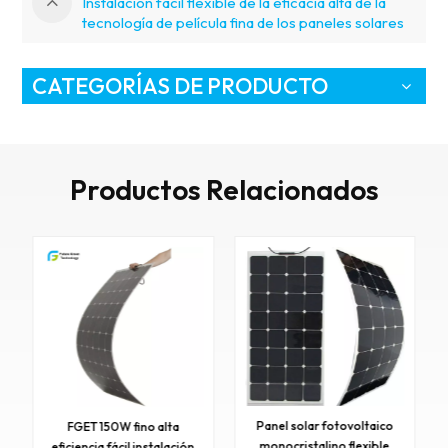
Instalación fácil flexible de la eficacia alta de la
tecnología de película fina de los paneles solares
245W ETFE
CATEGORÍAS DE PRODUCTO
Productos Relacionados
Panel solar fotovoltaico
FGET 150W fino alta
monocristalino flexible
eficiencia fácil instalación