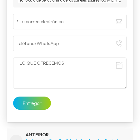
tecnología de película fina de los paneles solares 105W ETFE
Entregar
ANTERIOR