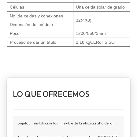
Células
Una celda solar de grado
No. de celdas y conexiones
32(4X8)
Dimensión del módulo
Peso
1200*550*3mm
Proceso de dar un título
2,18 kgCERoHSISO
LO QUE OFRECEMOS
Sujeto :
instalación fácil flexible de la eficacia alta de la