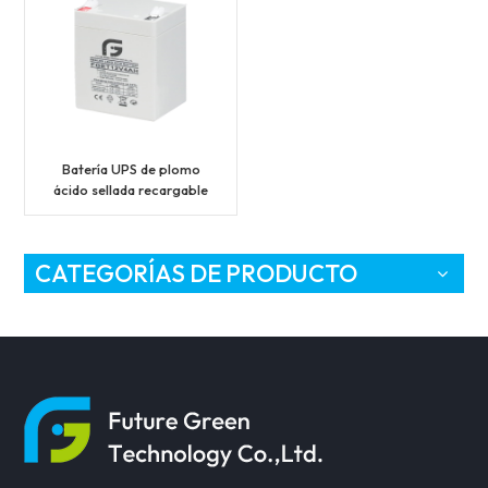
Batería UPS de plomo
ácido sellada recargable
de 12V 4AH con precio
bajo
CATEGORÍAS DE PRODUCTO