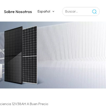
Sobre Nosotros
Español
iciencia 12V38AH A Buen Precio