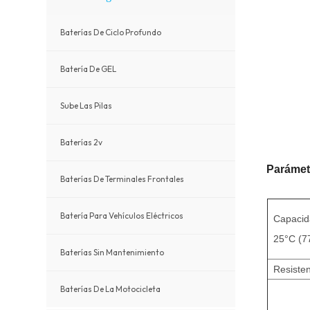
Baterías De Ciclo Profundo
Batería De GEL
Sube Las Pilas
Baterías 2v
Parámetr
Baterías De Terminales Frontales
Batería Para Vehículos Eléctricos
Capacid
25°C (7
Baterías Sin Mantenimiento
Resisten
Baterías De La Motocicleta