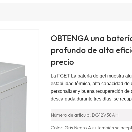
OBTENGA una batería 
profundo de alta efi
precio
La FGET
La batería de gel muestra alg
estabilidad térmica, alta capacidad de
personalizar y buena recuperación de
descargada durante tres días, se recu
Número de artículo: DG12V38AH
Color: Gris Negro Azul también se acep