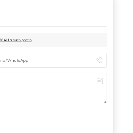
V38AH a buen precio