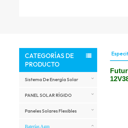
Especi
CATEGORÍAS DE
PRODUCTO
Futu
12V3
Sistema De Energía Solar
PANEL SOLAR RÍGIDO
Paneles Solares Flexibles
Baterías Agm