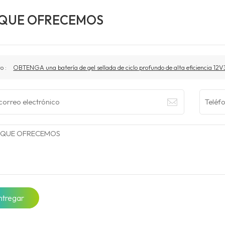
 QUE OFRECEMOS
to :
OBTENGA una batería de gel sellada de ciclo profundo de alta eficiencia 12
ntregar