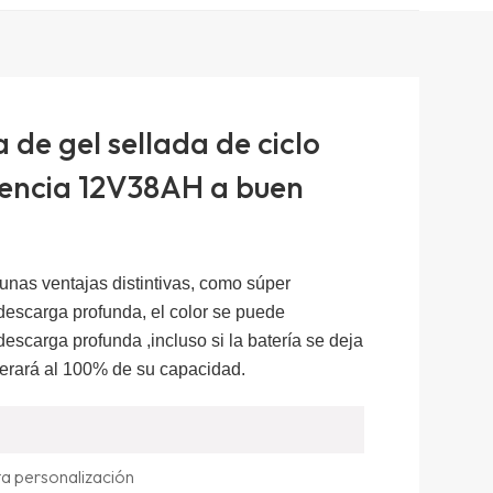
de gel sellada de ciclo
ciencia 12V38AH a buen
unas ventajas distintivas, como súper
 descarga profunda, el color se puede
descarga profunda
,incluso si la batería se deja
perará al 100% de su capacidad.
ta personalización