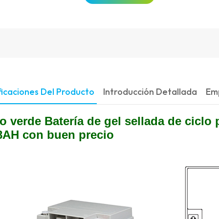
ficaciones Del Producto
Introducción Detallada
Em
ro verde
Batería de gel sellada de ciclo 
8AH con buen precio