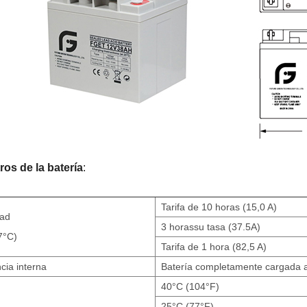
os de la batería
:
Tarifa de 10 horas (15,0 A)
ad
3 horas
su tasa (37.5A)
7°C)
Tarifa de 1 hora (82,5 A)
cia interna
Batería completamente cargada a
40°C (104°F)
25°C (77°F)