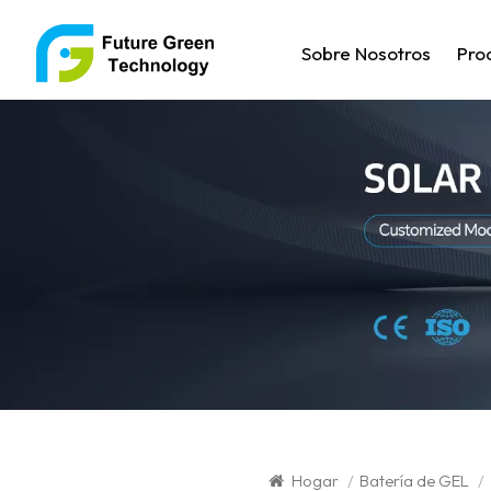
Sobre Nosotros
Pro
Hogar
/
Batería de GEL
/